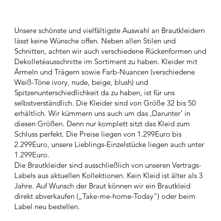
Unsere schönste und vielfältigste Auswahl an Brautkleidern
lässt keine Wünsche offen. Neben allen Stilen und
Schnitten, achten wir auch verschiedene Rückenformen und
Dekolletéausschnitte im Sortiment zu haben. Kleider mit
Ärmeln und Trägern sowie Farb-Nuancen (verschiedene
Weiß-Töne ivory, nude, beige, blush) und
Spitzenunterschiedlichkeit da zu haben, ist für uns
selbstverständlich. Die Kleider sind von Größe 32 bis 50
erhältlich. Wir kümmern uns auch um das ‚Darunter‘ in
diesen Größen. Denn nur komplett sitzt das Kleid zum
Schluss perfekt. Die Preise liegen von 1.299Euro bis
2.299Euro, unsere Lieblings-Einzelstücke liegen auch unter
1.299Euro.
Die Brautkleider sind ausschließlich von unseren Vertrags-
Labels aus aktuellen Kollektionen. Kein Kleid ist älter als 3
Jahre. Auf Wunsch der Braut können wir ein Brautkleid
direkt abverkaufen („Take-me-home-Today“) oder beim
Label neu bestellen.