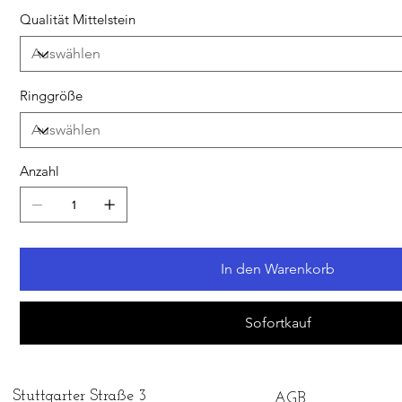
Qualität Mittelstein
Ringgröße
Anzahl
In den Warenkorb
Sofortkauf
Stuttgarter Straße 3
AGB