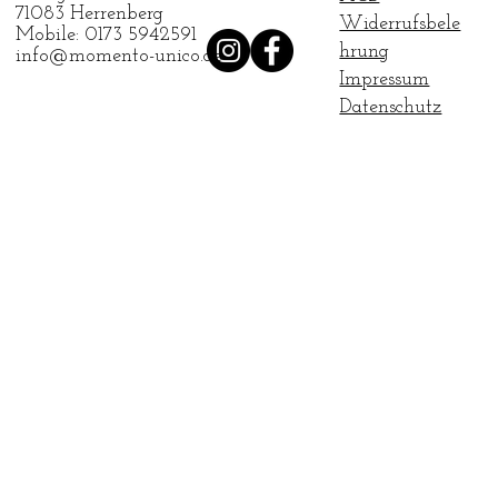
71083 Herrenberg
Widerrufsbele
Mobile: 0173 5942591
hrung
info@momento-unico.de
Impressum
Datenschutz