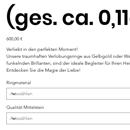
(ges. ca. 0,1
Preis
600,00 €
Verliebt in den perfekten Moment!
Unsere traumhaften Verlobungsringe aus Gelbgold oder We
funkelnden Brillanten, sind der ideale Begleiter für Ihren Hei
Entdecken Sie die Magie der Liebe!
Ringmaterial
Qualität Mittelstein