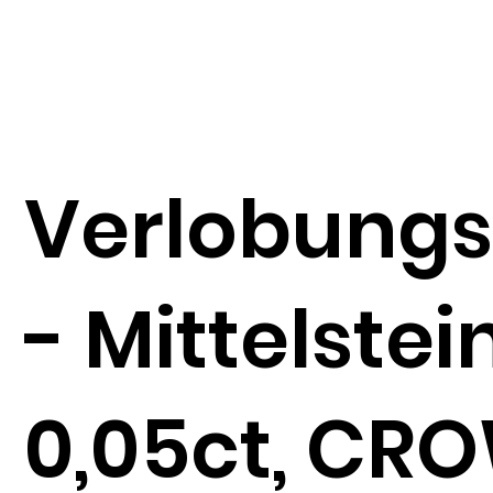
Verlobungs
- Mittelstei
0,05ct, CR