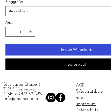
Ringgröße
Anzahl
In den Warenkorb
Sofortkauf
Stuttgarter Straße 3
AGB
71083 Herrenberg
Widerrufsbele
Mobile: 0173 5942591
hrung
info@momento-unico.de
Impressum
Datenschutz